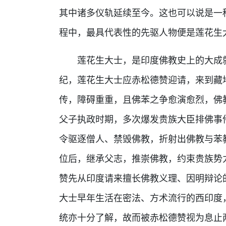
其中诸多仪轨延续至今。这也可以说是一
程中，最具代表性的先驱人物便是莲花生
莲花生大士，是印度佛教史上的大成
纪，莲花生大士应赤松德赞迎请，来到藏
传，障碍重重，且佛苯之争愈演愈烈，佛
父子执政时期，多次爆发贵族大臣排佛事
令驱逐僧人、禁毁佛教，折射出佛教与苯
位后，继承父志，推崇佛教，约束贵族势
赞先从印度请来擅长佛教义理、因明辩论
大士早年生活在密法、方术流行的西印度
统亦十分了解，故而被赤松德赞视为息止