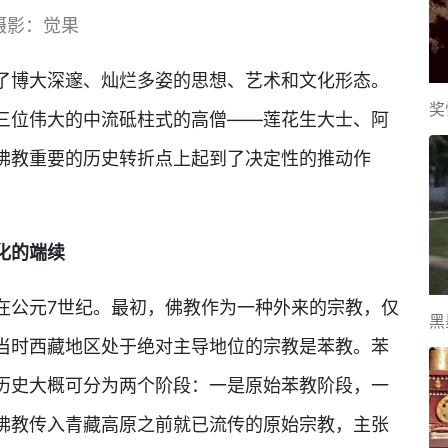
摄影：觉果
了博大深邃、灿烂多姿的思想、艺术和文化形态。
奖
三位伟大的中流砥柱式的高僧——莲花生大士、阿
佛教重要的历史转折点上起到了决定性的推动作
化的端续
在公元7世纪。最初，佛教作为一种外来的宗教，仅
黑
当时西藏地区处于绝对主导地位的宗教是苯教。苯
历史大概可分为两个阶段：一是原始苯教阶段，一
佛教传入青藏高原之前就已流传的原始宗教，主张