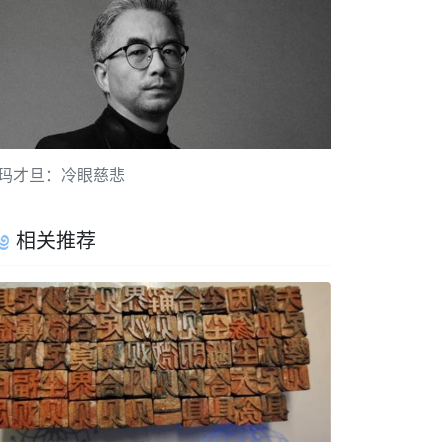
玛才旦：冷眼慈悲
相关推荐