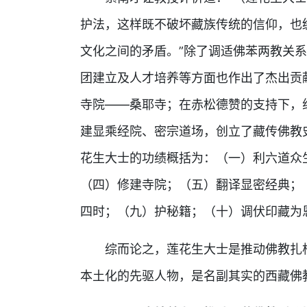
护法，这样既不破坏藏族传统的信仰，也
文化之间的矛盾。”除了调适佛苯两教关
团建立及人才培养等方面也作出了杰出贡
寺院——桑耶寺；在赤松德赞的支持下，
建显乘经院、密宗道场，创立了藏传佛教
花生大士的功绩概括为：（一）利六道众
（四）修建寺院；（五）翻译显密经典；
四时；（九）护秘籍；（十）调伏印藏为
综而论之，莲花生大士是推动佛教扎
本土化的先驱人物，是名副其实的西藏佛