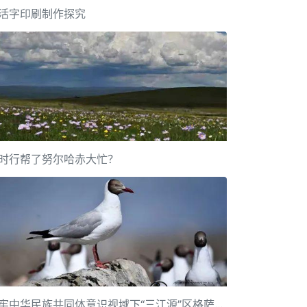
活字印刷制作探究
时行帮了努尔哈赤大忙？
铸牢中华民族共同体意识视域下“三江源”区格萨尔文化遗产传承保护研究