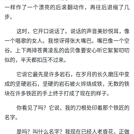
一样作了一个漂亮的后滚翻动作，再往后退缩了几
步。
这时，它开口说话了。说话的声音美妙悦耳，像
一个唱歌的女人。我惊讶得张大嘴巴。嘴巴像一个空
谷。上下两排苍黄凌乱的齿贝像要安心听它絮絮叨叨
似的，半天都扣压不过来。
它说它最先是许多岩石，在岁月的长久磨压中变
成的坚硬岩石，坚硬的岩石被火焠烧成铁，无数的铁
块在许多铁匠的手上终于打成了现在的样子。
你看见了吗？它说，我的刀根处印着那个铁匠的
名字。
是吗？叫什么名字？我现在已经人老昏花，正做