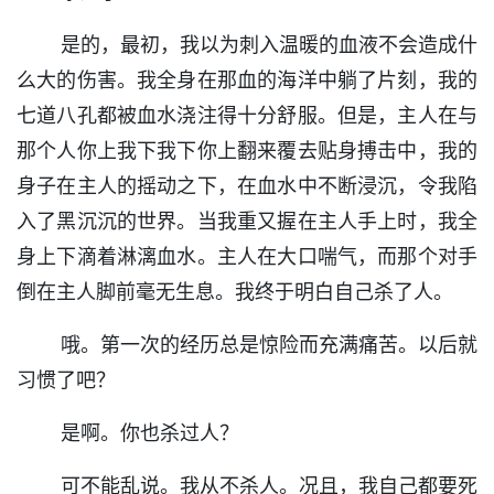
是的，最初，我以为刺入温暖的血液不会造成什
么大的伤害。我全身在那血的海洋中躺了片刻，我的
七道八孔都被血水浇注得十分舒服。但是，主人在与
那个人你上我下我下你上翻来覆去贴身搏击中，我的
身子在主人的摇动之下，在血水中不断浸沉，令我陷
入了黑沉沉的世界。当我重又握在主人手上时，我全
身上下滴着淋漓血水。主人在大口喘气，而那个对手
倒在主人脚前毫无生息。我终于明白自己杀了人。
哦。第一次的经历总是惊险而充满痛苦。以后就
习惯了吧？
是啊。你也杀过人？
可不能乱说。我从不杀人。况且，我自己都要死