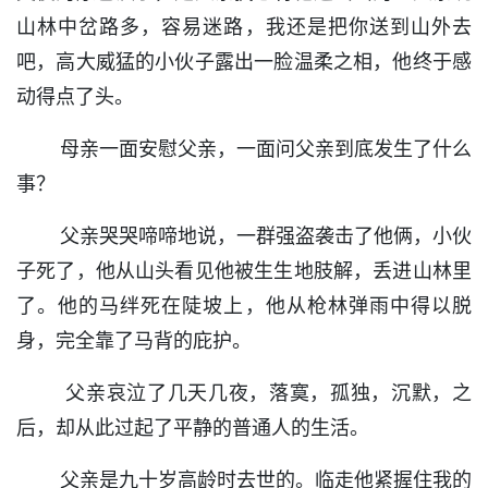
山林中岔路多，容易迷路，我还是把你送到山外去
吧，高大威猛的小伙子露出一脸温柔之相，他终于感
动得点了头。
母亲一面安慰父亲，一面问父亲到底发生了什么
事？
父亲哭哭啼啼地说，一群强盗袭击了他俩，小伙
子死了，他从山头看见他被生生地肢解，丢进山林里
了。他的马绊死在陡坡上，他从枪林弹雨中得以脱
身，完全靠了马背的庇护。
父亲哀泣了几天几夜，落寞，孤独，沉默，之
后，却从此过起了平静的普通人的生活。
父亲是九十岁高龄时去世的。临走他紧握住我的