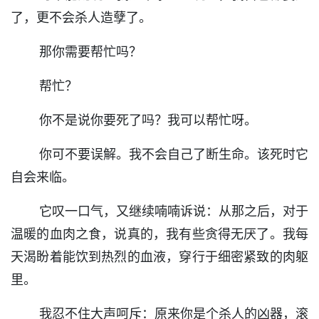
了，更不会杀人造孽了。
那你需要帮忙吗？
帮忙？
你不是说你要死了吗？我可以帮忙呀。
你可不要误解。我不会自己了断生命。该死时它
自会来临。
它叹一口气，又继续喃喃诉说：从那之后，对于
温暖的血肉之食，说真的，我有些贪得无厌了。我每
天渴盼着能饮到热烈的血液，穿行于细密紧致的肉躯
里。
我忍不住大声呵斥：原来你是个杀人的凶器，滚