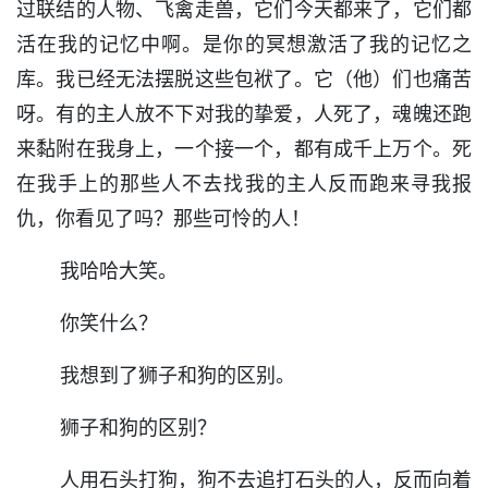
过联结的人物、飞禽走兽，它们今天都来了，它们都
活在我的记忆中啊。是你的冥想激活了我的记忆之
库。我已经无法摆脱这些包袱了。它（他）们也痛苦
呀。有的主人放不下对我的挚爱，人死了，魂魄还跑
来黏附在我身上，一个接一个，都有成千上万个。死
在我手上的那些人不去找我的主人反而跑来寻我报
仇，你看见了吗？那些可怜的人！
我哈哈大笑。
你笑什么？
我想到了狮子和狗的区别。
狮子和狗的区别？
人用石头打狗，狗不去追打石头的人，反而向着