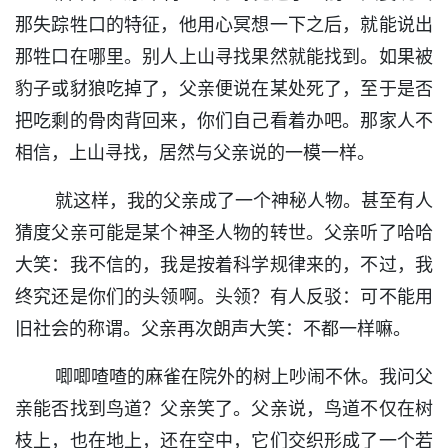
那失踪牲口的特征，他用心冥想一下之后，就能说出
那牲口在哪里。别人上山寻找果然就能找到。如果被
豹子或豺狼吃掉了，父亲便说在某处死了，至于是否
把吃剩的骨肉背回来，你们自己看着办吧。那家人不
相信，上山寻找，居然与父亲说的一模一样。
就这样，我的父亲成了一个神秘人物。甚至有人
猜度父亲可能是某个神圣人物的转世。父亲听了哈哈
大笑：我不信的，我是按着科学规律来的，不过，我
终究还是你们的头领啊。头领？有人反驳：可不能用
旧社会的称谓。父亲再次朗声大笑：不都一样嘛。
唧唧喳喳的麻雀在院外的树上吵闹不休。我问父
亲能否找到鸟道？父亲笑了。父亲说，鸟道不仅在树
枝上，也在地上，还在空中，它们交织形成了一个若