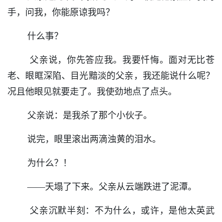
手，问我，你能原谅我吗？
什么事？
父亲说，你先答应我。我要忏悔。面对无比苍
老、眼眶深陷、目光黯淡的父亲，我还能说什么呢？
况且他眼见就要走了。我使劲地点了点头。
父亲说：是我杀了那个小伙子。
说完，眼里滚出两滴浊黄的泪水。
为什么？！
——天塌了下来。父亲从云端跌进了泥潭。
父亲沉默半刻：不为什么，或许，是他太英武