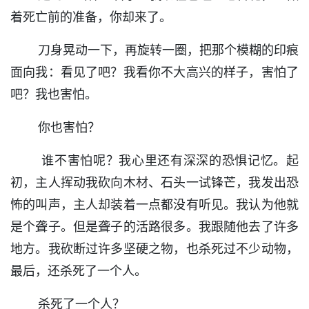
着死亡前的准备，你却来了。
刀身晃动一下，再旋转一圈，把那个模糊的印痕
面向我：看见了吧？我看你不大高兴的样子，害怕了
吧？我也害怕。
你也害怕？
谁不害怕呢？我心里还有深深的恐惧记忆。起
初，主人挥动我砍向木材、石头一试锋芒，我发出恐
怖的叫声，主人却装着一点都没有听见。我认为他就
是个聋子。但是聋子的活路很多。我跟随他去了许多
地方。我砍断过许多坚硬之物，也杀死过不少动物，
最后，还杀死了一个人。
杀死了一个人？