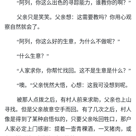
“阿列，你这么出色的寻踪能力，谁教你的啊？”
父亲只是笑笑。父亲想：这需要教吗？你用心观
察自然就会了。
“阿列，你这么好的生意，为什么不做呢？”
“什么生意？”
“人家求你，你帮忙找回。这不是生意是什么？”
“噢。”父亲恍然大悟，心想：这我可没想到呢。
被那人点拨之后，有村人前来求助，父亲也上山
寻找。但是父亲故意空手而回。有了几次之后，村人
像是得到了某种启悟似的，只要父亲吆回牲口，那户
人家必定上门感谢：提着一壶青稞酒，一叉猪肉，或