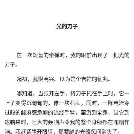
光的刀子
在一次短暂的坐禅时，我的眼前出现了一把光的
刀子。
起初，我很高兴。以为是个吉祥的征兆。
哪知道，当张开左手，将刀子托在手上时，它一
上子变得沉甸甸的，像一块石头，同时，一阵电流穿
过般的酸麻感急剧的流经手臂，窜游到全身，当它到
达脑袋时，巨大的轰响声令我的整个身躯都在嗡嗡作
响。我赶紧睁开眼睛，那萦绕的光倏忽间消失了。