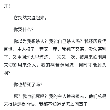
开！
它突然哭泣起来。
你哭什么？
你以为我想杀人？我能自己杀人吗？我经历数代
百世，主人换了一茬又一茬，我钝了又磨，没法磨利
了，又重回炉火里焠炼，一次又一次，被用来砍削用
来切割用来杀人，我的痛苦像河流，何时才能到头
啊？
你也想死了吗？
死？我也能死吗？我的主人换来换去，他们总是
来得快走得也快，我都不知道是怎么回事了。