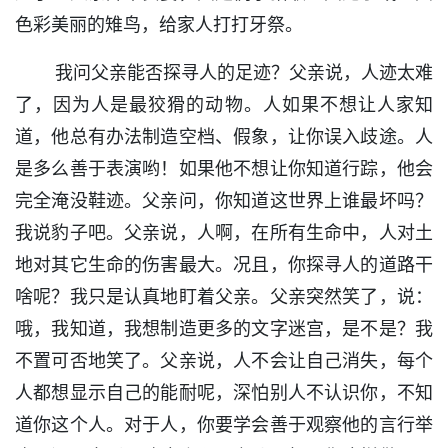
色彩美丽的雉鸟，给家人打打牙祭。
我问父亲能否探寻人的足迹？父亲说，人迹太难
了，因为人是最狡猾的动物。人如果不想让人家知
道，他总有办法制造空档、假象，让你误入歧途。人
是多么善于表演哟！如果他不想让你知道行踪，他会
完全淹没鞋迹。父亲问，你知道这世界上谁最坏吗？
我说豹子吧。父亲说，人啊，在所有生命中，人对土
地对其它生命的伤害最大。况且，你探寻人的道路干
啥呢？我只是认真地盯着父亲。父亲突然笑了，说：
哦，我知道，我想制造更多的文字迷宫，是不是？我
不置可否地笑了。父亲说，人不会让自己消失，每个
人都想显示自己的能耐呢，深怕别人不认识你，不知
道你这个人。对于人，你要学会善于观察他的言行举