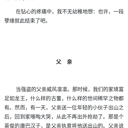
在钻心的疼痛中，我不无幼稚地想：也许，一段
孽缘就此结束了吧。
父 亲
当强盗的父亲威风凛凛。那时候，我们的家境富
足如龙王，什么样的古董，什么样的世间稀罕之物都
有。然而，有一天，父亲送一位年轻的小伙子出山之
后，回到家嚎啕大哭，从此不再出外抢劫了。那是个
英俊的康巴汉子，是父亲执意将他送出山的。父亲说