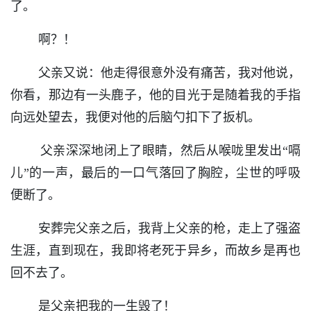
了。
啊？！
父亲又说：他走得很意外没有痛苦，我对他说，
你看，那边有一头鹿子，他的目光于是随着我的手指
向远处望去，我便对他的后脑勺扣下了扳机。
父亲深深地闭上了眼睛，然后从喉咙里发出“嗝
儿”的一声，最后的一口气落回了胸腔，尘世的呼吸
便断了。
安葬完父亲之后，我背上父亲的枪，走上了强盗
生涯，直到现在，我即将老死于异乡，而故乡是再也
回不去了。
是父亲把我的一生毁了！