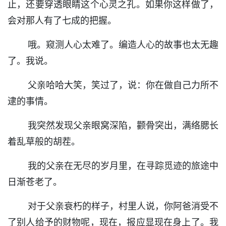
止，还要穿透眼睛这个心灵之孔。如果你这样做了，
会对那人有了七成的把握。
哦。窥测人心太难了。编造人心的故事也太无趣
了。我说。
父亲哈哈大笑，笑过了，说：你在做自己力所不
逮的事情。
我突然发现父亲眼窝深陷，颧骨突出，满络腮长
着乱草般的胡茬。
我的父亲在无尽的岁月里，在寻踪觅迹的旅途中
日渐苍老了。
对于父亲衰朽的样子，村里人说，你阿爸消受不
了别人给予的财物呢，现在，报应显现在身上了。我