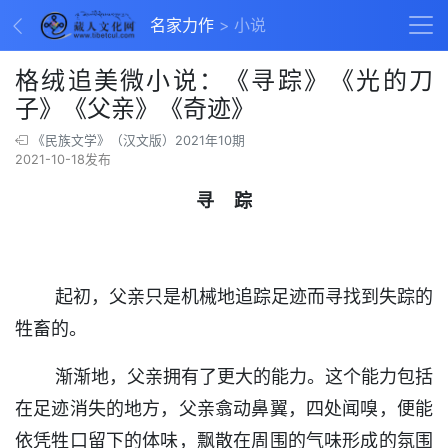
名家力作
小说
格绒追美微小说：《寻踪》《光的刀
子》《父亲》《奇迹》
《民族文学》（汉文版）2021年10期
2021-10-18发布
寻 踪
起初，父亲只是机械地追踪足迹而寻找到失踪的
牲畜的。
渐渐地，父亲拥有了更大的能力。这个能力包括
在足迹消失的地方，父亲翕动鼻翼，四处闻嗅，便能
依凭牲口留下的体味，飘散在周围的气味形成的氛围