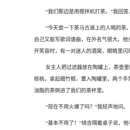
“我们那边是用搅拌机打茶。”我回答
“今天尝一下茶马古道上的人喝的茶。
自己又能写歌词谱曲，在外名气很大。他
开笑容时，有一对迷人的酒窝，眼睛里闪
女主人把过滤器放在陶罐上，茶壶里的
核桃，拿起细竹棍，置入陶罐里，两个手
油脂的茶倒进了我们的茶杯里。
“现在不用火塘了吗？”我轻声地问。
“基本不用了！”绕吉隔着桌子说，他