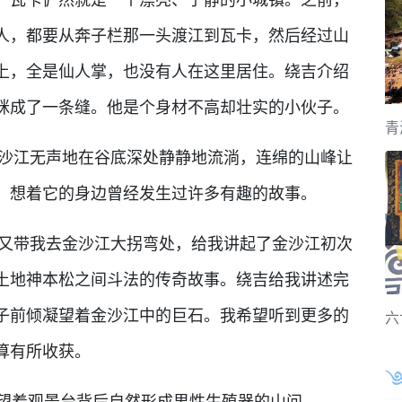
人，都要从奔子栏那一头渡江到瓦卡，然后经过山
上，全是仙人掌，也没有人在这里居住。绕吉介绍
眯成了一条缝。他是个身材不高却壮实的小伙子。
青
江无声地在谷底深处静静地流淌，连绵的山峰让
，想着它的身边曾经发生过许多有趣的故事。
带我去金沙江大拐弯处，给我讲起了金沙江初次
土地神本松之间斗法的传奇故事。绕吉给我讲述完
子前倾凝望着金沙江中的巨石。我希望听到更多的
六
算有所收获。
望着观景台背后自然形成男性生殖器的山问。