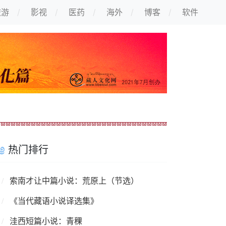
旅游
影视
医药
海外
博客
软件
热门排行
索南才让中篇小说：荒原上（节选）
《当代藏语小说译选集》
洼西短篇小说：青稞