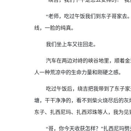
“老师，吃过午饭我们到东子哥家去。
线，一脸的纯真。
我们坐上车又往回走。
汽车在两边对峙的峡谷地里，顺着金沙
人一种荒凉中的生命力量和刚硬之感。
吃过午饭后，绕吉把我带到了东子家开
塘，干干净净的，看不到柴火烧尽后的灰
东子、扎西尼玛、扎西邓珠等人，我为见
“哥，你今天收获怎样？”扎西尼玛劈