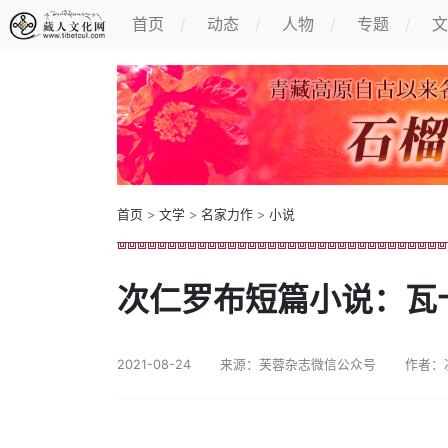
首页
动态
人物
专题
文
首页
>
文学
>
名家力作
>
小说
次仁罗布短篇小说：瓦
2021-08-24
来源：芙蓉杂志微信公众号
作者：