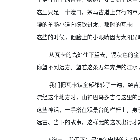
这里只是一个渡口，茶马古道上奔行的商
腰的羊肠小道向德钦进发。那时的瓦卡山
这些的时候，他脸上的小眼睛因为太阳光
从瓦卡的高处往下望去，泥灰色的金沙
你望不到远方。望着这条万年奔腾的江水
我们把瓦卡镇全部都转了一遍，绕吉又
流经这个地方时，山神巴乌多吉与这里的
这些神话，一手搭在观景台的栏杆上，身
远古、当下的故事，这样我的这次出行才
“绕吉，我们下午是怎么安排的？”我