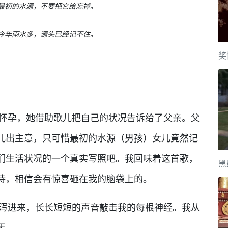
初的水源，不要把它给忘掉。
年雨水多，源头已经记不住。
奖
孕，她借助歌儿把自己的状况告诉给了父亲。父
儿出主意，只可惜最初的水源（男孩）女儿竟然记
们生活状况的一个真实写照吧。我回味着这首歌，
黑
待，相信会有惊喜砸在我的脑袋上的。
进来，长长短短的声音敲击我的每根神经。我从
天。