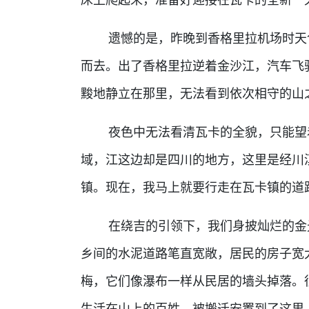
遗憾的是，昨晚到香格里拉机场时天色
而去。出了香格里拉逆着金沙江，汽车飞
黢地静立在那里，无法看到依次相守的山
夜色中无法看清瓦卡的全貌，只能望着
域，江这边却是四川的地方，这里是经川
镇。现在，我马上就要行走在瓦卡镇的道
在绕吉的引领下，我们身披灿烂的金光
乡间的水泥道路笔直宽敞，居民的房子宽
梅，它们像瀑布一样从民居的墙头掉落。
生活在山上的百姓，被搬迁安置到了这里