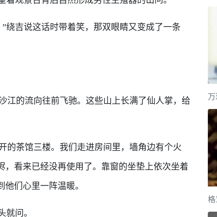
”绕吉说这话时带着笑，那双眼睛又变成了一条
万
江的流向往前飞驰。这些山上长满了仙人掌，给
的茶馆三楼。我们走进房间里，墙角边有个火
烬，看来已经没再使用了。靠窗的坐垫上依次坐着
到他们心里一阵温暖。
格
头就问。