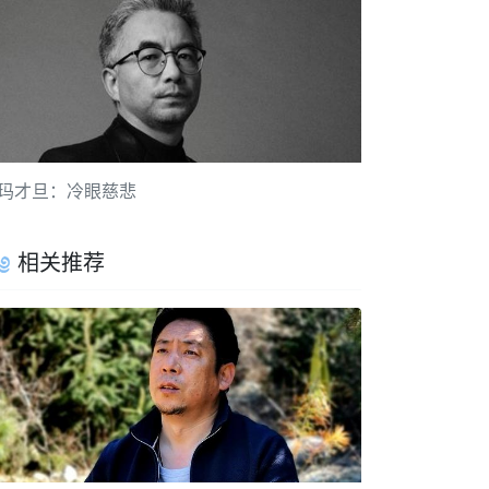
玛才旦：冷眼慈悲
相关推荐