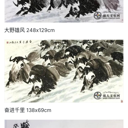
大野雄风 248x129cm
奋进千里 138x69cm