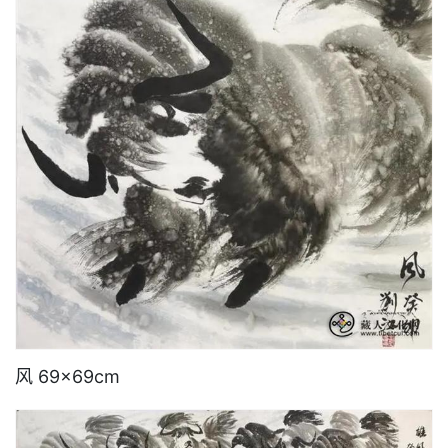
风 69×69cm