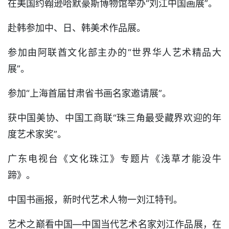
在美国约翰逊哈默豪斯博物馆举办“刘江中国画展”。
赴韩参加中、日、韩美术作品展。
参加由阿联酋文化部主办的“世界华人艺术精品大
展”。
参加“上海首届甘肃省书画名家邀请展”。
获中国美协、中国工商联“珠三角最受藏界欢迎的年
度艺术家奖”。
广东电视台《文化珠江》专题片《浅草才能没牛
蹄》。
中国书画报，新时代艺术人物一刘江特刊。
艺术之巅看中国—中国当代艺术名家刘江作品展，在