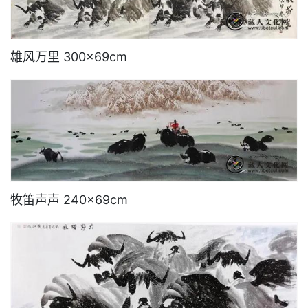
雄风万里 300×69cm
牧笛声声 240×69cm