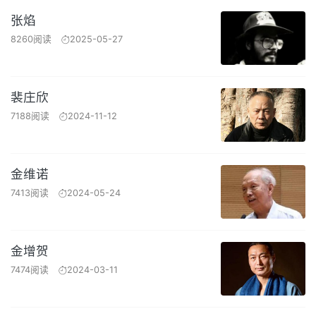
张焰
8260阅读
2025-05-27
裴庄欣
7188阅读
2024-11-12
金维诺
7413阅读
2024-05-24
金增贺
7474阅读
2024-03-11