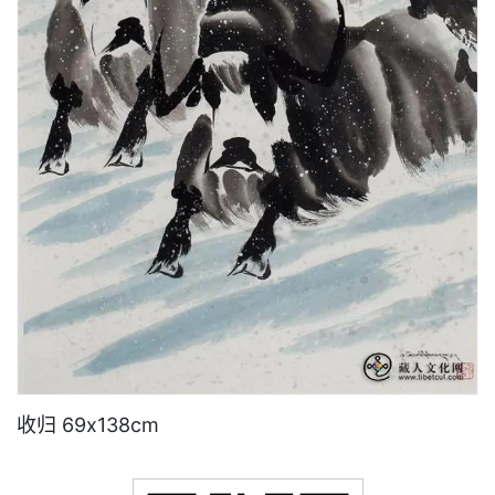
收归 69x138cm