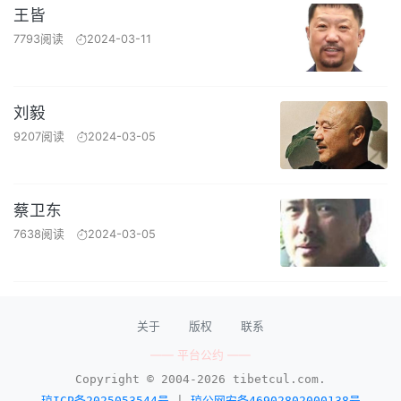
王皆
7793阅读
2024-03-11
刘毅
9207阅读
2024-03-05
蔡卫东
7638阅读
2024-03-05
关于
版权
联系
—— 平台公约 ——
Copyright © 2004-2026 tibetcul.com.
琼ICP备2025053544号
|
琼公网安备46902802000138号