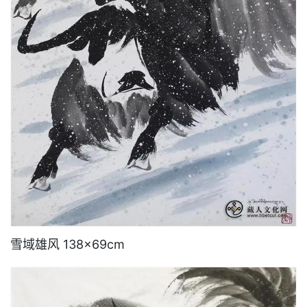
雪域雄风 138×69cm