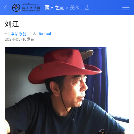
藏人之友
美术工艺
刘江
本站原创
tibetcul
2024-05-16发布