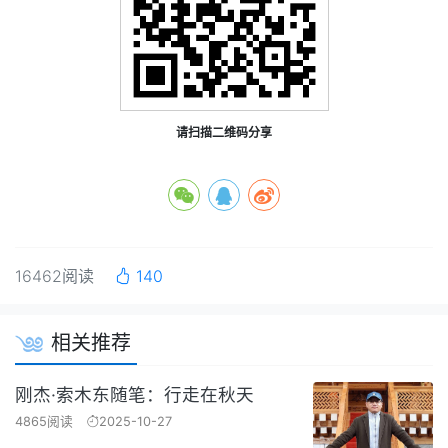
请扫描二维码分享
16462阅读
140
相关推荐
刚杰·索木东随笔：行走在秋天
4865阅读
2025-10-27