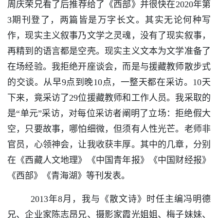
周庆荣兄看了后推荐给了《西部》并很快在2020年第
3期刊登了，两篇皆是万字长文。其实无论何种写
作，现实主义叙事乃文学之灵魂，没有了现实叙事，
再精到的语言都是空壳。现实主义文本为文学准备了
在场经验。我拒绝开座谈会，而是与援藏教师散步式
的交谈。从早9点到晚10点，一整天都在采访。10天
下来，竟采访了29位援藏教师和工作人员。我采取的
是“单元”采访，对每位采访者阐明了立场：拒绝假大
空，只要故事，哪怕细微，但须有人性光芒。老师非
官员，心领神会，让我收获丰厚。其中的几章，分别
在《西藏人文地理》《中国青年报》《中国财经报》
《西部》《青海湖》等刊发表。
2013年8月，我与《散文诗》时任主编冯明德
兄、企业家陈志昂兄、摄影家霞光姐姐、梅子妹妹、