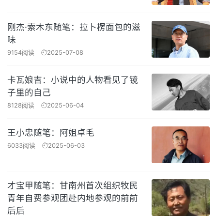
刚杰·索木东随笔：拉卜楞面包的滋
味
9154阅读
2025-07-08
卡瓦娘吉：小说中的人物看见了镜
子里的自己
8128阅读
2025-06-04
王小忠随笔：阿姐卓毛
6033阅读
2025-06-03
才宝甲随笔：甘南州首次组织牧民
青年自费参观团赴内地参观的前前
后后