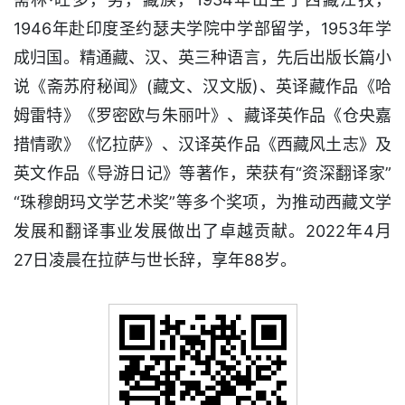
1946年赴印度圣约瑟夫学院中学部留学，1953年学
成归国。精通藏、汉、英三种语言，先后出版长篇小
说《斋苏府秘闻》(藏文、汉文版)、英译藏作品《哈
姆雷特》《罗密欧与朱丽叶》、藏译英作品《仓央嘉
措情歌》《忆拉萨》、汉译英作品《西藏风土志》及
英文作品《导游日记》等著作，荣获有“资深翻译家”
“珠穆朗玛文学艺术奖”等多个奖项，为推动西藏文学
发展和翻译事业发展做出了卓越贡献。2022年4月
27日凌晨在拉萨与世长辞，享年88岁。