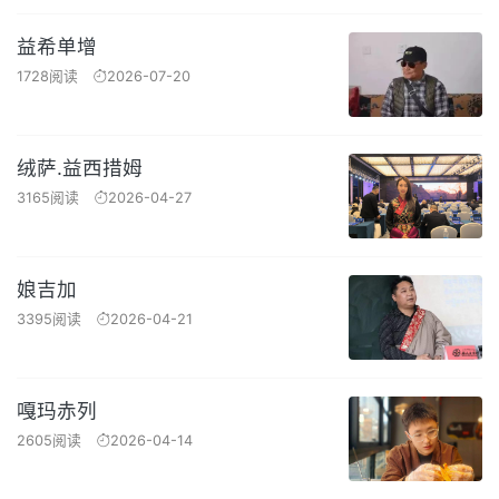
益希单增
1728阅读
2026-07-20
绒萨.益西措姆
3165阅读
2026-04-27
娘吉加
3395阅读
2026-04-21
嘎玛赤列
2605阅读
2026-04-14