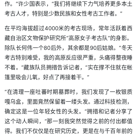
作。”许少国表示，“我们将继续下力气培养更多本土
考古人才，特别是少数民族和女性考古工作者。”
在平均海拔超过4000米的考古现场，常年活跃着西
藏自治区文物保护研究所“高原女子考古队”的身影。
除队长何伟一个80后外，其余都是90后姑娘。“冬天
考古特别难受，我的高原反应很严重，头痛得整夜睡
不着。”藏族队员拥措告诉记者，“实在撑不住就在帐
篷里吸会儿氧，好点了再接着干。”
“在清理一座吐蕃时期墓葬时，我们发现了一枚银质
嘎乌盒，里面竟然保留着一缕头发。通过科技检测，
确定这是一位年轻女性的头发。”拥措和记者分享了
这个动人瞬间，“那一刻我突然觉得之前的付出都值
得。我们不仅仅是在研究历史，更是在与千百年前的