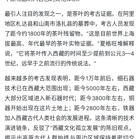
最引人注目的发现之一，是茶叶的考古证据。在阿里
地区札达县和山南市洛扎县的墓葬中，考古人员发现
了距今约1800年的茶叶残留物。“这是目前世界上海
拔最高、年代最早的茶叶实物证据。”夏格旺堆解释
说，“它将茶叶传入西藏的时间至少提前到公元3—4
世纪，远早于之前流行的传统说法。”
越来越多的考古发现表明，距今1万年前后，细石器
技术已在西藏大范围出现；距今5000年左右，西藏
大部分区域进入新石器时代；距今3800年左右，铜
器开始出现在这片土地上；距今2800年左右，铁器
加入西藏古代人类社会的发展进程。这条清晰的技术
演进链条，反驳了“西藏文化孤立发展”的陈旧观点，
揭示出高原古代人群始终与周边区域保持着密切交