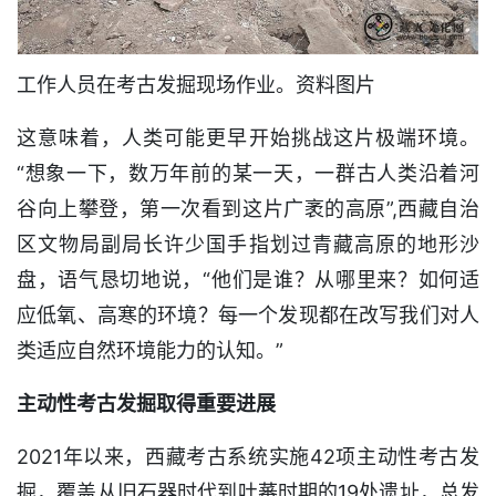
工作人员在考古发掘现场作业。资料图片
这意味着，人类可能更早开始挑战这片极端环境。
“想象一下，数万年前的某一天，一群古人类沿着河
谷向上攀登，第一次看到这片广袤的高原”,西藏自治
区文物局副局长许少国手指划过青藏高原的地形沙
盘，语气恳切地说，“他们是谁？从哪里来？如何适
应低氧、高寒的环境？每一个发现都在改写我们对人
类适应自然环境能力的认知。”
主动性考古发掘取得重要进展
2021年以来，西藏考古系统实施42项主动性考古发
掘，覆盖从旧石器时代到吐蕃时期的19处遗址，总发