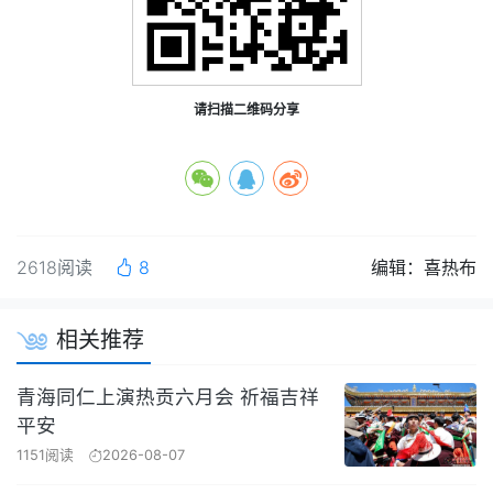
请扫描二维码分享
2618阅读
8
编辑：喜热布
相关推荐
青海同仁上演热贡六月会 祈福吉祥
平安
1151阅读
2026-08-07