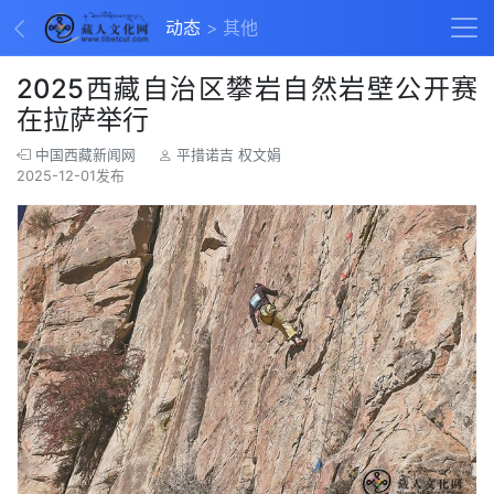
动态
其他
2025西藏自治区攀岩自然岩壁公开赛
在拉萨举行
中国西藏新闻网
平措诺吉 权文娟
2025-12-01发布