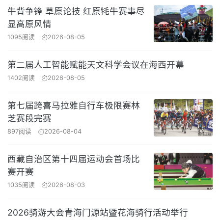
牛背争锋 草原论技 红原牦牛赛事尽
显高原风情
1095阅读
2026-08-05
第二届人工智能赋能天文科学会议在海西开幕
1402阅读
2026-08-05
第七届跨喜马拉雅自行车极限赛林
芝赛段完赛
897阅读
2026-08-04
西藏自治区第十四届运动会首场比
赛开赛
1035阅读
2026-08-03
2026骑游大会青海门源站暨花海骑行活动举行